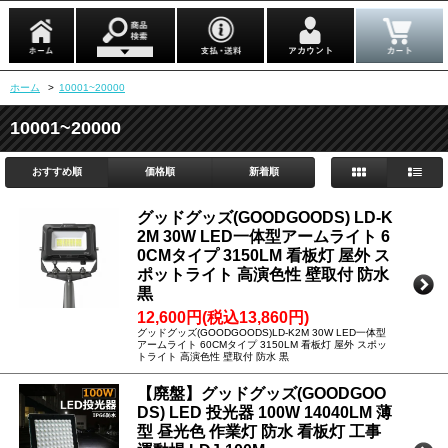
ホーム
>
10001~20000
10001~20000
おすすめ順
価格順
新着順
グッドグッズ(GOODGOODS) LD-K
2M 30W LED一体型アームライト 6
0CMタイプ 3150LM 看板灯 屋外 ス
ポットライト 高演色性 壁取付 防水
黒
12,600円(税込13,860円)
グッドグッズ(GOODGOODS)LD-K2M 30W LED一体型
アームライト 60CMタイプ 3150LM 看板灯 屋外 スポッ
トライト 高演色性 壁取付 防水 黒
【廃盤】グッドグッズ(GOODGOO
DS) LED 投光器 100W 14040LM 薄
型 昼光色 作業灯 防水 看板灯 工事