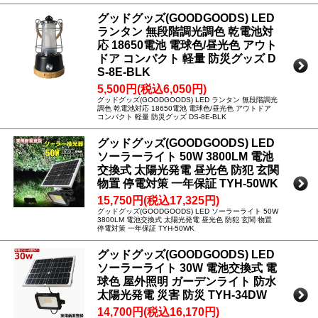
グッドグッズ(GOODGOODS) LED
ランタン 無段階調光調色 乾電池対
応 18650電池 電球色/昼光色 アウト
ドア コンパクト 軽量 防災グッズ D
S-8E-BLK
5,500円(税込6,050円)
グッドグッズ(GOODGOODS) LED ランタン 無段階調光
調色 乾電池対応 18650電池 電球色/昼光色 アウトドア
コンパクト 軽量 防災グッズ DS-8E-BLK
グッドグッズ(GOODGOODS) LED
ソーラーライト 50W 3800LM 電池
交換式 太陽光発電 昼光色 防犯 玄関
物置 停電対策 一年保証 TYH-50WK
15,750円(税込17,325円)
グッドグッズ(GOODGOODS) LED ソーラーライト 50W
3800LM 電池交換式 太陽光発電 昼光色 防犯 玄関 物置
停電対策 一年保証 TYH-50WK
グッドグッズ(GOODGOODS) LED
ソーラーライト 30W 電池交換式 電
球色 屋外照明 ガーデンライト 防水
太陽光発電 災害 防災 TYH-34DW
14,700円(税込16,170円)