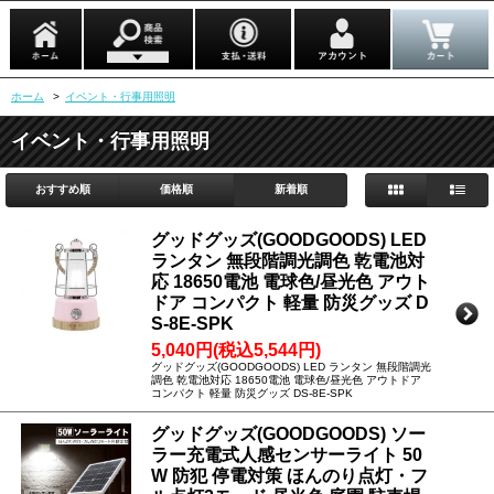
ホーム
>
イベント・行事用照明
イベント・行事用照明
おすすめ順
価格順
新着順
グッドグッズ(GOODGOODS) LED
ランタン 無段階調光調色 乾電池対
応 18650電池 電球色/昼光色 アウト
ドア コンパクト 軽量 防災グッズ D
S-8E-SPK
5,040円(税込5,544円)
グッドグッズ(GOODGOODS) LED ランタン 無段階調光
調色 乾電池対応 18650電池 電球色/昼光色 アウトドア
コンパクト 軽量 防災グッズ DS-8E-SPK
グッドグッズ(GOODGOODS) ソー
ラー充電式人感センサーライト 50
W 防犯 停電対策 ほんのり点灯・フ