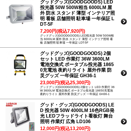
グッドグッズ(GOODGOODS) LED
投光器 50W 500W相当 6000LM 屋
外 防水 スタンド 薄型 インテリア照
明 看板 店舗照明 駐車場 一年保証 L
DT-5F
7,200円(税込7,920円)
グッドグッズ(GOODGOODS) LED投光器 50W 500W相
当 6000LM 屋外 防水 スタンド 薄型 インテリア照明 看
板 店舗照明 駐車場 一年保証 LDT-5F
グッドグッズ(GOODGOODS) 2個
セット LED 作業灯 36W 3600LM
電池交換式 ポータブル投光器 1865
0充電池 夜釣りライト 屋外作業 防
災グッズ 一年保証 GH36-1
23,000円(税込25,300円)
グッドグッズ(GOODGOODS) 2個セット LED 作業灯 36
W 3600LM 電池交換式 ポータブル投光器 18650充電池
夜釣りライト 屋外作業 防災グッズ 一年保証 GH36-1
グッド・グッズ(GOODGOODS) LE
D 投光器 50W 4000LM 16色RGB発
光 LEDフラッドライト看板灯 舞台
照明 作業灯 広角 LD106
12,000円(税込13,200円)