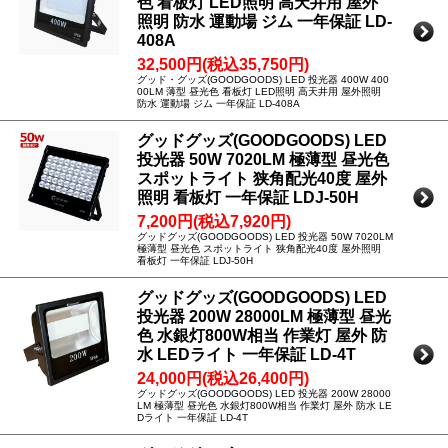
色 看板灯 LED照明 高天井用 屋外
照明 防水 運動場 ジム 一年保証 LD-
408A
32,500円(税込35,750円)
グッド・グッズ(GOODGOODS) LED 投光器 400W 400
00LM 薄型 昼光色 看板灯 LED照明 高天井用 屋外照明
防水 運動場 ジム 一年保証 LD-408A
グッドグッズ(GOODGOODS) LED
投光器 50W 7020LM 極薄型 昼光色
スポットライト 狭角配光40度 屋外
照明 看板灯 一年保証 LDJ-50H
7,200円(税込7,920円)
グッドグッズ(GOODGOODS) LED 投光器 50W 7020LM
極薄型 昼光色 スポットライト 狭角配光40度 屋外照明
看板灯 一年保証 LDJ-50H
グッドグッズ(GOODGOODS) LED
投光器 200W 28000LM 極薄型 昼光
色 水銀灯800W相当 作業灯 屋外 防
水 LEDライト 一年保証 LD-4T
24,000円(税込26,400円)
グッドグッズ(GOODGOODS) LED 投光器 200W 28000
LM 極薄型 昼光色 水銀灯800W相当 作業灯 屋外 防水 LE
Dライト 一年保証 LD-4T