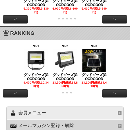
グッドグッズ(G
グッドグッズ(G
グッドグッズ(G
グッドグッズ
OODGOOD
OODGOOD
OODGOOD
OODGOO
5,300円(税込5,830
6,000円(税込6,600
5,400円(税込5,940
21,000円(税込
円)
円)
円)
00円)
<
>
RANKING
No.1
No.2
No.3
No.4
グッドグッズ(G
グッドグッズ(G
グッドグッズ(G
グッドグッズ
OODGOOD
OODGOOD
OODGOOD
OODGOO
9,400円(税込10,34
13,500円(税込14,8
13,100円(税込14,4
7,300円(税込8
0円)
50円)
10円)
円)
<
>
会員メニュー
メールマガジン登録・解除