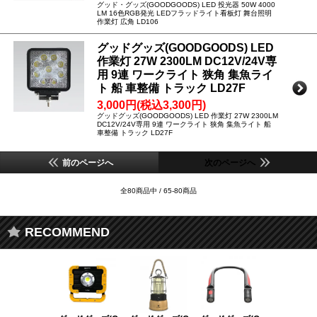
グッド・グッズ(GOODGOODS) LED 投光器 50W 4000
LM 16色RGB発光 LEDフラッドライト看板灯 舞台照明
作業灯 広角 LD106
グッドグッズ(GOODGOODS) LED
作業灯 27W 2300LM DC12V/24V専
用 9連 ワークライト 狭角 集魚ライ
ト 船 車整備 トラック LD27F
3,000円(税込3,300円)
グッドグッズ(GOODGOODS) LED 作業灯 27W 2300LM
DC12V/24V専用 9連 ワークライト 狭角 集魚ライト 船
車整備 トラック LD27F
前のページへ
次のページへ
全80商品中 / 65-80商品
RECOMMEND