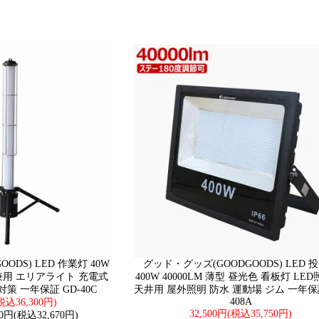
ODS) LED 作業灯 40W
グッド・グッズ(GOODGOODS) LED 
用 エリアライト 充電式
400W 40000LM 薄型 昼光色 看板灯 LE
策 一年保証 GD-40C
天井用 屋外照明 防水 運動場 ジム 一年保証
408A
(税込36,300円)
32,500円(税込35,750円)
0円(税込32,670円)