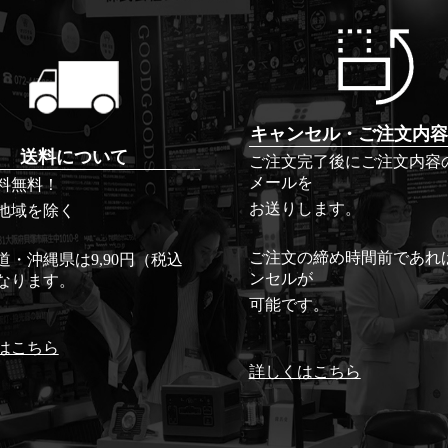
キャンセル・ご注文内容
送料について
ご注文完了後にご注文内容
メールを
料無料！
お送りします。
地域を除く
ご注文の締め時間前であれ
道・沖縄県は9,90円（税込
ンセルが
なります。
可能です。
はこちら
詳しくはこちら