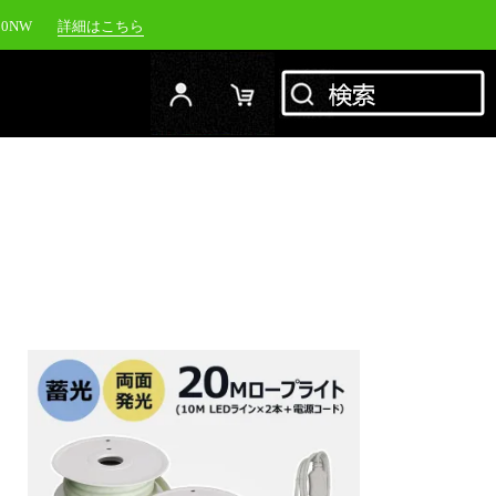
00NW
詳細はこちら
20NW
詳細はこちら
YC-1500M
詳細はこちら
RFJ
詳細はこちら