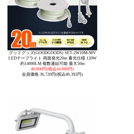
グッドグッズ(GOODGOODS) SET-2W10M-90V
LEDテープライト 両面発光20m 蓄光仕様 120W
約14000LM 複数連結可能 最大50m
40,800円(税込44,880円)
会員価格:36,720円(税込40,392円)