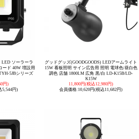
) LED ソーラーラ
グッドグッズ(GOODGOODS) LEDアームライト
ード 40W 増設用
15W 看板照明 サイン広告用 照明 電球色/昼白色
YH-5JBシリーズ
調色 店舗 1800LM 広角 黒/白 LD-K15B/LD-
K15W
60円)
11,800円(税込12,980円)
5,544円)
会員価格:10,620円(税込11,682円)