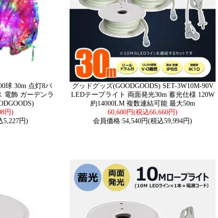
0球 30m 点灯8パ
グッドグッズ(GOODGOODS) SET-3W10M-90V
ス 電飾 ガーデンラ
LEDテープライト 両面発光30m 蓄光仕様 120W
DGOODS)
約14000LM 複数連結可能 最大50m
08円)
60,600円(税込66,660円)
5,227円)
会員価格:54,540円(税込59,994円)