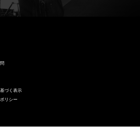
ド
質問
せ
に基づく表示
ーポリシー