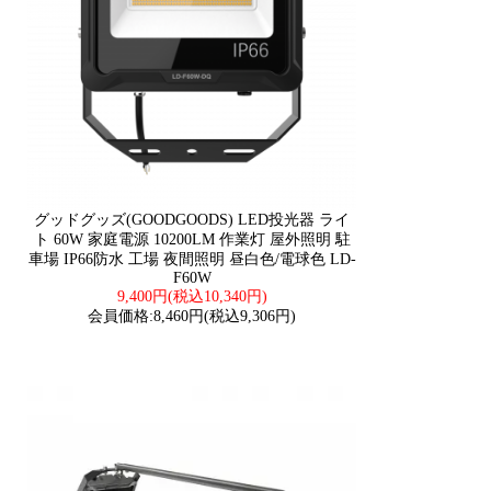
グッドグッズ(GOODGOODS) LED投光器 ライ
ト 60W 家庭電源 10200LM 作業灯 屋外照明 駐
車場 IP66防水 工場 夜間照明 昼白色/電球色 LD-
F60W
9,400円(税込10,340円)
会員価格:8,460円(税込9,306円)