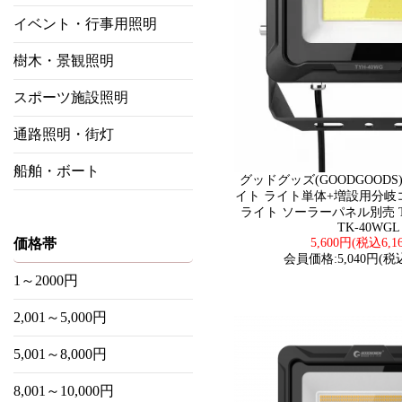
イベント・行事用照明
樹木・景観照明
スポーツ施設照明
通路照明・街灯
船舶・ボート
グッドグッズ(GOODGOODS
イト ライト単体+増設用分岐コ
ライト ソーラーパネル別売 T
TK-40WGL
価格帯
5,600円(税込6,1
会員価格:5,040円(税込
1～2000円
2,001～5,000円
5,001～8,000円
8,001～10,000円