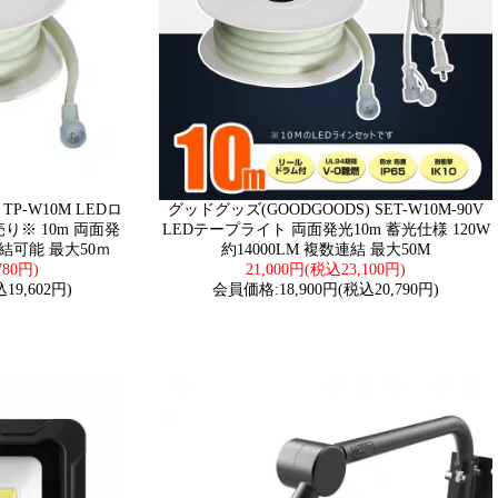
TP-W10M LEDロ
グッドグッズ(GOODGOODS) SET-W10M-90V
※ 10m 両面発
LEDテープライト 両面発光10m 蓄光仕様 120W
数連結可能 最大50ｍ
約14000LM 複数連結 最大50M
780円)
21,000円(税込23,100円)
19,602円)
会員価格:18,900円(税込20,790円)