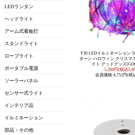
LEDランタン
ヘッドライト
アーム式看板灯
スタンドライト
F30 LEDイルミネーション 50
ロープライト
ターン ハロウィン クリスマ
イト グッドグッズ(GOO
ポータブル電源
5,280円(税込5,8
会員価格:4,752円(税込
ソーラーパネル
センサー式ライト
インテリア品
イルミネーション
部品・その他