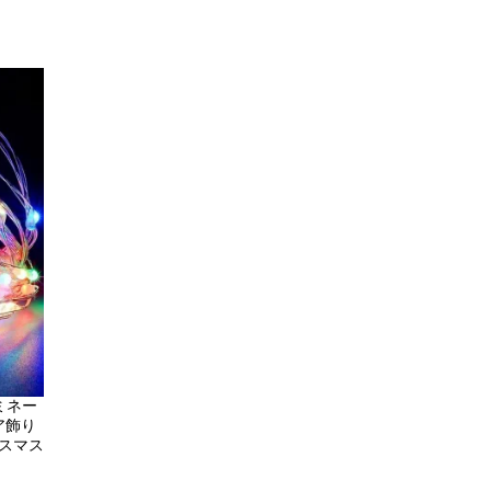
ルミネー
ヘア飾り
リスマス