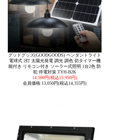
グッドグッズ(GOODGOODS) ペンダントライト
電球式 2灯 太陽光発電 調光 調色 切タイマー機
能付き リモコン付き ソーラー式照明 1台2色 防
犯 停電対策 TYH-B2K
14,500円(税込15,950円)
会員価格:13,050円(税込14,355円)