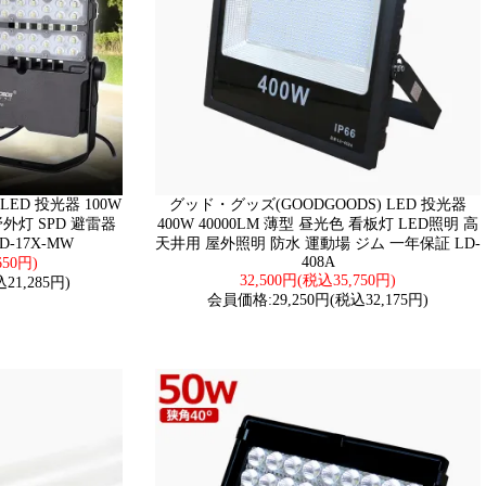
LED 投光器 100W
グッド・グッズ(GOODGOODS) LED 投光器
野外灯 SPD 避雷器
400W 40000LM 薄型 昼光色 看板灯 LED照明 高
D-17X-MW
天井用 屋外照明 防水 運動場 ジム 一年保証 LD-
408A
650円)
32,500円(税込35,750円)
21,285円)
会員価格:29,250円(税込32,175円)