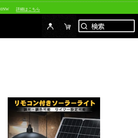
00NW
詳細はこちら
20NW
詳細はこちら
YC-1500M
詳細はこちら
RFJ
詳細はこちら