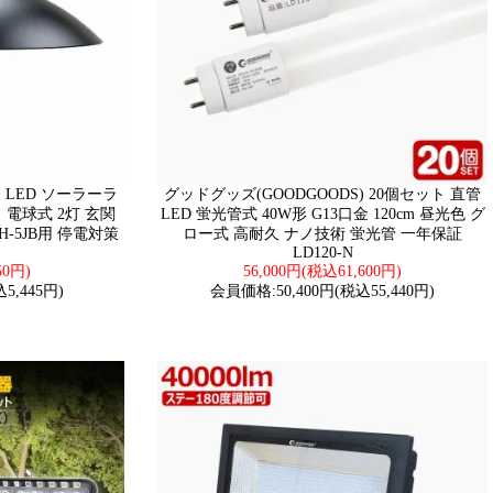
) LED ソーラーラ
グッドグッズ(GOODGOODS) 20個セット 直管
電球式 2灯 玄関
LED 蛍光管式 40W形 G13口金 120cm 昼光色 グ
H-5JB用 停電対策
ロー式 高耐久 ナノ技術 蛍光管 一年保証
LD120-N
50円)
56,000円(税込61,600円)
5,445円)
会員価格:50,400円(税込55,440円)