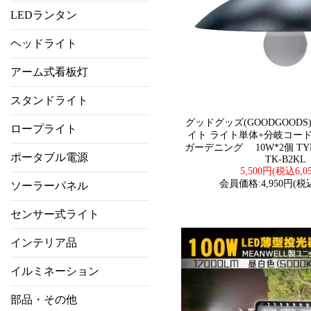
LEDランタン
ヘッドライト
アーム式看板灯
スタンドライト
グッドグッズ(GOODGOODS
ロープライト
イト ライト単体+分岐コード 
ガーデニング 10W*2個 TY
ポータブル電源
TK-B2KL
5,500円(税込6,0
会員価格:4,950円(税込
ソーラーパネル
センサー式ライト
インテリア品
イルミネーション
部品・その他