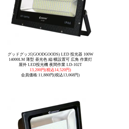
グッドグッズ(GOODGOODS) LED 投光器 100W
14000LM 薄型 昼光色 縦/横設置可 広角 作業灯
屋外 LED投光機 夜間作業 LD-102T
13,200円(税込14,520円)
会員価格:11,880円(税込13,068円)