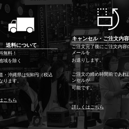
キャンセル・ご注文内容
送料について
ご注文完了後にご注文内容
メールを
料無料！
お送りします。
地域を除く
ご注文の締め時間前であれ
道・沖縄県は9,90円（税込
ンセルが
なります。
可能です。
はこちら
詳しくはこちら