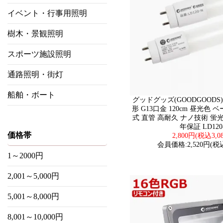
イベント・行事用照明
樹木・景観照明
スポーツ施設照明
通路照明・街灯
船舶・ボート
グッドグッズ(GOODGOODS) 
形 G13口金 120cm 昼光色
式 直管 高耐久 ナノ技術 蛍
年保証 LD120
価格帯
2,800円(税込3,0
会員価格:2,520円(税込
1～2000円
2,001～5,000円
5,001～8,000円
8,001～10,000円