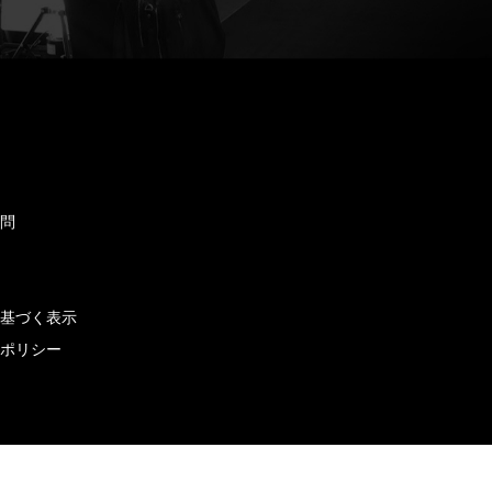
ド
質問
せ
に基づく表示
ーポリシー