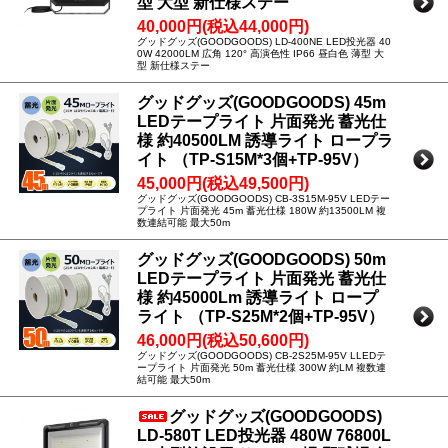
型 大型 新仕様ステー
40,000円(税込44,000円)
グッドグッズ(GOODGOODS) LD-400NE LED投光器 40
0W 42000LM 広角 120° 高演色性 IP66 昼白色 薄型 大
型 新仕様ステー
グッドグッズ(GOODGOODS) 45m
LEDテープライト 片面発光 蓄光仕
様 約40500LM 誘導ライト ロープラ
イト （TP-S15M*3個+TP-95V）
45,000円(税込49,500円)
グッドグッズ(GOODGOODS) CB-3S15M-95V LEDテー
プライト 片面発光 45m 蓄光仕様 180W 約13500LM 複
数連結可能 最大50m
グッドグッズ(GOODGOODS) 50m
LEDテープライト 片面発光 蓄光仕
様 約45000Lm 誘導ライト ロープ
ライト （TP-S25M*2個+TP-95V）
46,000円(税込50,600円)
グッドグッズ(GOODGOODS) CB-2S25M-95V LLEDテ
ープライト 片面発光 50m 蓄光仕様 300W 約LM 複数連
結可能 最大50m
グッドグッズ(GOODGOODS)
LD-580T LED投光器 480W 76800L