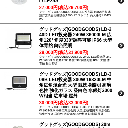
LG-E39A
27,000円(税込29,700円)
グッドグッズ(GOODGOODS) LED投光器 400W相当 水
銀灯交換品 照射角度120°バラストつき 高天井灯 LG-E3
9A
グッドグッズ(GOODGOODS) LD-2
40D LED投光器 240W 36000LM 広
角120° 角度330°調整可能 IP66 大型
体育館 舞台照明
29,000円(税込31,900円)
グッドグッズ(GOODGOODS) LD-240D LED投光器 240
W 36000LM 広角120° 角度330°調整可能 IP66 大型 体
育館 舞台照明
グッドグッズ(GOODGOODS) LD-3
08B LED投光器 300W 19330LM 中
角広角混合光 大型 競技場照明 高演
色性 強化ガラス 昼白色 水銀灯2000
W相当 駐車場 屋外
30,000円(税込33,000円)
グッドグッズ(GOODGOODS) LD-308B LED投光器 300
W 19330LM 中角広角混合光 大型 競技場照明 高演色性
強化ガラス 昼白色 水銀灯2000W相当 駐車場 屋外
グッドグッズ(GOODGOODS) 20m