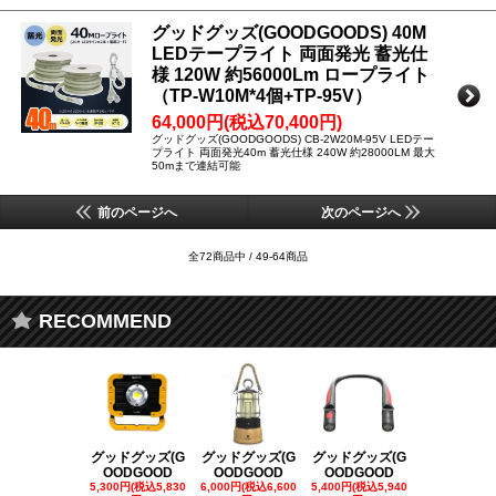
グッドグッズ(GOODGOODS) 40M
LEDテープライト 両面発光 蓄光仕
様 120W 約56000Lm ロープライト
（TP-W10M*4個+TP-95V）
64,000円(税込70,400円)
グッドグッズ(GOODGOODS) CB-2W20M-95V LEDテー
プライト 両面発光40m 蓄光仕様 240W 約28000LM 最大
50mまで連結可能
前のページへ
次のページへ
全72商品中 / 49-64商品
RECOMMEND
グッドグッズ(G
グッドグッズ(G
グッドグッズ(G
グッドグッズ
OODGOOD
OODGOOD
OODGOOD
OODGOO
5,300円(税込5,830
6,000円(税込6,600
5,400円(税込5,940
21,000円(税込