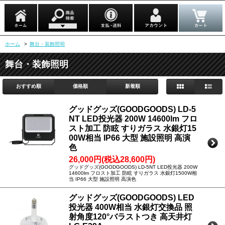
ホーム
>
舞台・装飾照明
舞台・装飾照明
おすすめ順
価格順
新着順
グッドグッズ(GOODGOODS) LD-5
NT LED投光器 200W 14600lm フロ
スト加工 防眩 すりガラス 水銀灯15
00W相当 IP66 大型 施設照明 高演
色
26,000円(税込28,600円)
グッドグッズ(GOODGOODS) LD-5NT LED投光器 200W
14600lm フロスト加工 防眩 すりガラス 水銀灯1500W相
当 IP66 大型 施設照明 高演色
グッドグッズ(GOODGOODS) LED
投光器 400W相当 水銀灯交換品 照
射角度120°バラストつき 高天井灯