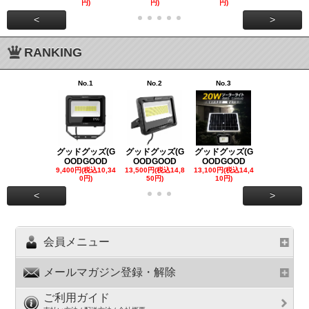
円)
円)
円)
00円)
<
>
RANKING
No.1
No.2
No.3
No.4
グッドグッズ(G
グッドグッズ(G
グッドグッズ(G
グッドグッズ
OODGOOD
OODGOOD
OODGOOD
OODGOO
9,400円(税込10,34
13,500円(税込14,8
13,100円(税込14,4
7,300円(税込8
0円)
50円)
10円)
円)
<
>
会員メニュー
メールマガジン登録・解除
ご利用ガイド