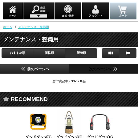
ホーム
>
メンテナンス・整備用
メンテナンス・整備用
おすすめ順
価格順
新着順
前のページへ
次のページへ
全32商品中 / 33-32商品
RECOMMEND
グッドグッズ(G
グッドグッズ(G
グッドグッズ(G
グッドグッズ