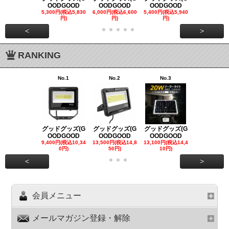
OODGOOD
OODGOOD
OODGOOD
OODGOO
5,300円(税込5,830
6,000円(税込6,600
5,400円(税込5,940
21,000円(税込
円)
円)
円)
00円)
<
>
RANKING
No.1
No.2
No.3
No.4
グッドグッズ(G
グッドグッズ(G
グッドグッズ(G
グッドグッズ
OODGOOD
OODGOOD
OODGOOD
OODGOO
9,400円(税込10,34
13,500円(税込14,8
13,100円(税込14,4
7,300円(税込8
0円)
50円)
10円)
円)
<
>
会員メニュー
メールマガジン登録・解除