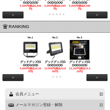
OODGOOD
OODGOOD
OODGOOD
OODGOO
5,300円(税込5,830
6,000円(税込6,600
5,400円(税込5,940
21,000円(税込
円)
円)
円)
00円)
<
>
RANKING
No.1
No.2
No.3
No.4
グッドグッズ(G
グッドグッズ(G
グッドグッズ(G
グッドグッズ
OODGOOD
OODGOOD
OODGOOD
OODGOO
9,400円(税込10,34
13,500円(税込14,8
13,100円(税込14,4
7,300円(税込8
0円)
50円)
10円)
円)
<
>
会員メニュー
メールマガジン登録・解除