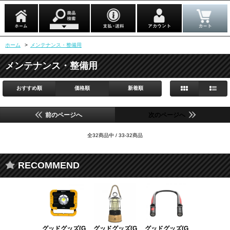
ホーム
>
メンテナンス・整備用
メンテナンス・整備用
おすすめ順
価格順
新着順
前のページへ
次のページへ
全32商品中 / 33-32商品
RECOMMEND
グッドグッズ(G
グッドグッズ(G
グッドグッズ(G
グッドグッズ