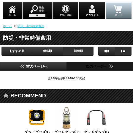
ホーム
>
防災・非常時備蓄用
防災・非常時備蓄用
おすすめ順
価格順
新着順
前のページへ
次のページへ
全148商品中 / 148-148商品
RECOMMEND
グッドグッズ(G
グッドグッズ(G
グッドグッズ(G
グッドグッズ