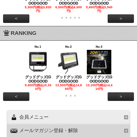
OODGOOD
OODGOOD
OODGOOD
OODGOO
5,300円(税込5,830
6,000円(税込6,600
5,400円(税込5,940
21,000円(税込
円)
円)
円)
00円)
<
>
RANKING
No.1
No.2
No.3
No.4
グッドグッズ(G
グッドグッズ(G
グッドグッズ(G
グッドグッズ
OODGOOD
OODGOOD
OODGOOD
OODGOO
9,400円(税込10,34
13,500円(税込14,8
13,100円(税込14,4
7,300円(税込8
0円)
50円)
10円)
円)
<
>
会員メニュー
メールマガジン登録・解除