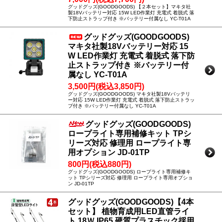
グッドグッズ(GOODGOODS) 【２本セット】マキタ社
製18Vバッテリー対応 15W LED作業灯 充電式 着脱式 落
下防止ストラップ付き ※バッテリー付属なし YC-T01A
グッドグッズ(GOODGOODS)
マキタ社製18Vバッテリー対応 15
W LED作業灯 充電式 着脱式 落下防
止ストラップ付き ※バッテリー付
属なし YC-T01A
3,500円(税込3,850円)
グッドグッズ(GOODGOODS) マキタ社製18Vバッテリ
ー対応 15W LED作業灯 充電式 着脱式 落下防止ストラッ
プ付き ※バッテリー付属なし YC-T01A
グッドグッズ(GOODGOODS)
ロープライト専用補修キット TPシ
リーズ対応 修理用 ロープライト専
用オプション JD-01TP
800円(税込880円)
グッドグッズ(GOODGOODS) ロープライト専用補修キ
ット TPシリーズ対応 修理用 ロープライト専用オプショ
ン JD-01TP
グッドグッズ(GOODGOODS)【4本
セット】 植物育成用LED直管ライ
ト 18Ｗ IP65 硬質プラスチック採用