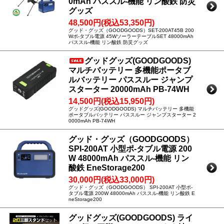
0mAh パススル-機能 リン酸鉄 防災
グッズ
48,500円(税込53,350円)
グッド・グッズ（GOODGOODS）SET-200AT45B 200
Wポ-タブル電源 45WソーラーテーブルSET 48000mAh
パススル-機能 リン酸鉄 防災グッズ
グッドグッズ(GOODGOODS)
マルチバッテリー 多機能ポータブ
ルバッテリー パススルー ジャンプ
スターター 20000mAh PB-74WH
14,500円(税込15,950円)
グッドグッズ(GOODGOODS) マルチバッテリー 多機能
ポータブルバッテリー パススルー ジャンプスターター 2
0000mAh PB-74WH
グッド・グッズ（GOODGOODS）
SPI-200AT 小型ポ-タブル電源 200
W 48000mAh パススル-機能 リン
酸鉄 EneStorage200
30,000円(税込33,000円)
グッド・グッズ（GOODGOODS） SPI-200AT 小型ポ-
タブル電源 200W 48000mAh パススル-機能 リン酸鉄 E
neStorage200
グッドグッズ(GOODGOODS) ライ