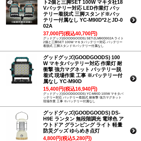
ト2個と三脚SET 100W マキタ社18
Vバッテリー対応 LED作業灯 バッ
テリー着脱式 三脚スタンド※バッ
テリー付属なし YC-M90D*2とJD-0
02A
37,000円(税込40,700円)
グッドグッズ(GOODGOODS) SET-2LM90D002A ライト
2個と三脚SET 100W マキタバッテリー対応 バッテリー
着脱式 三脚スタンド※バッテリー付属なし
グッドグッズ(GOODGOODS) 100
W マキタバッテリー対応 作業灯 耐
衝撃 強力マグネット バッテリー脱
着式 現場作業 工事 ※バッテリー付
属なし YC-M90D
15,400円(税込16,940円)
グッドグッズ(GOODGOODS) YC-M90D 100W マキタバ
ッテリー対応 バッテリー着脱式 耐衝撃 強力マグネット
現場作業 工事 ※バッテリー付属なし
グッドグッズ(GOODGOODS) DS-
H9E ランタン 無段階調光 電球色 ア
ウトドア グランピング ライト 軽量
防災グッズ ゆらめき点灯
4,800円(税込5,280円)