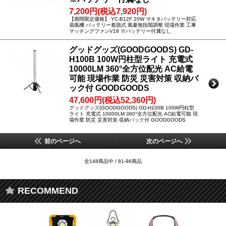
7,200円(税込7,920円)
【期間限定価格】 YC-B12F 20W マキタバッテリー対応
扇風機 バッテリー着脱式 風量無段階調整 現場作業 工事
マッチングファンV18 ※バッテリー付属なし
グッドグッズ(GOODGOODS) GD-
H100B 100W円柱型ライト 充電式
10000LM 360°全方位配光 AC給電
可能 現場作業 防災 災害対策 収納バ
ック付 GOODGOODS
47,600円(税込52,360円)
グッドグッズ(GOODGOODS) GD-H100B 100W円柱型
ライト 充電式 10000LM 360°全方位配光 AC給電可能 現
場作業 防災 災害対策 収納バック付 GOODGOODS
前のページへ
次のページへ
全148商品中 / 81-96商品
RECOMMEND