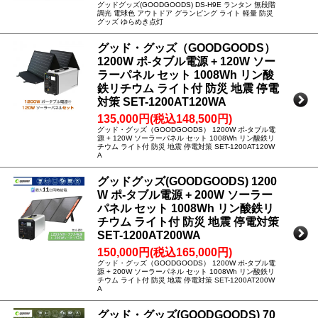
グッドグッズ(GOODGOODS) DS-H9E ランタン 無段階
調光 電球色 アウトドア グランピング ライト 軽量 防災
グッズ ゆらめき点灯
グッド・グッズ（GOODGOODS）
1200W ポ-タブル電源 + 120W ソー
ラーパネル セット 1008Wh リン酸
鉄リチウム ライト付 防災 地震 停電
対策 SET-1200AT120WA
135,000円(税込148,500円)
グッド・グッズ（GOODGOODS） 1200W ポ-タブル電
源 + 120W ソーラーパネル セット 1008Wh リン酸鉄リ
チウム ライト付 防災 地震 停電対策 SET-1200AT120W
A
グッドグッズ(GOODGOODS) 1200
W ポ-タブル電源 + 200W ソーラー
パネル セット 1008Wh リン酸鉄リ
チウム ライト付 防災 地震 停電対策
SET-1200AT200WA
150,000円(税込165,000円)
グッド・グッズ（GOODGOODS） 1200W ポ-タブル電
源 + 200W ソーラーパネル セット 1008Wh リン酸鉄リ
チウム ライト付 防災 地震 停電対策 SET-1200AT200W
A
グッド・グッズ(GOODGOODS) 70