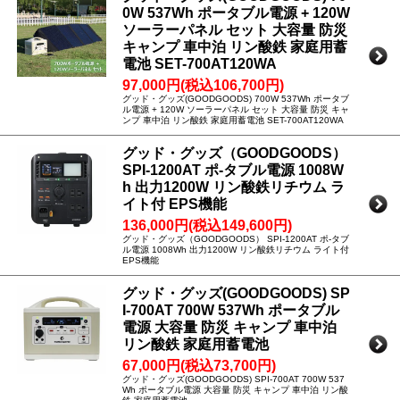
0W 537Wh ポータブル電源 + 120W
ソーラーパネル セット 大容量 防災
キャンプ 車中泊 リン酸鉄 家庭用蓄
電池 SET-700AT120WA
97,000円(税込106,700円)
グッド・グッズ(GOODGOODS) 700W 537Wh ポータブ
ル電源 + 120W ソーラーパネル セット 大容量 防災 キャ
ンプ 車中泊 リン酸鉄 家庭用蓄電池 SET-700AT120WA
グッド・グッズ（GOODGOODS）
SPI-1200AT ポ-タブル電源 1008W
h 出力1200W リン酸鉄リチウム ラ
イト付 EPS機能
136,000円(税込149,600円)
グッド・グッズ（GOODGOODS） SPI-1200AT ポ-タブ
ル電源 1008Wh 出力1200W リン酸鉄リチウム ライト付
EPS機能
グッド・グッズ(GOODGOODS) SP
I-700AT 700W 537Wh ポータブル
電源 大容量 防災 キャンプ 車中泊
リン酸鉄 家庭用蓄電池
67,000円(税込73,700円)
グッド・グッズ(GOODGOODS) SPI-700AT 700W 537
Wh ポータブル電源 大容量 防災 キャンプ 車中泊 リン酸