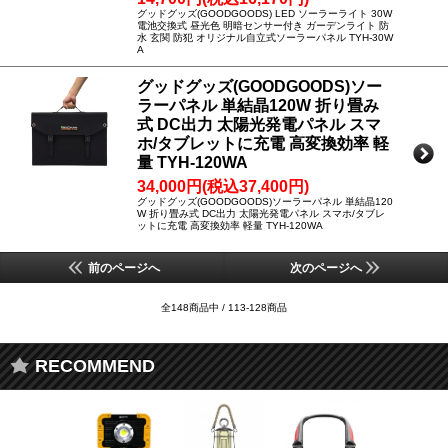
グッドグッズ(GOODGOODS) LED ソーラーライト 30W
電池交換式 昼光色 明暗センサー付き ガーデンライト 防
水 玄関 防犯 オリジナル自立式ソーラーパネル TYH-30W
A
グッドグッズ(GOODGOODS)ソー
ラーパネル 単結晶120W 折り畳み
式 DC出力 太陽光発電パネル スマ
ホ/タブレットに充電 高変換効率 軽
量 TYH-120WA
34,000円(税込37,400円)
グッドグッズ(GOODGOODS)ソーラーパネル 単結晶120
W 折り畳み式 DC出力 太陽光発電パネル スマホ/タブレ
ットに充電 高変換効率 軽量 TYH-120WA
前のページへ
次のページへ
全148商品中 / 113-128商品
RECOMMEND