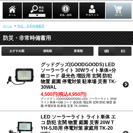
ホーム
>
防災・非常時備蓄用
防災・非常時備蓄用
おすすめ順
価格順
新着順
グッドグッズ(GOODGOODS) LED
ソーラーライト 30Wライト単体+分
岐コード 昼光色 増設用 玄関 防犯
物置 庭園 停電対策 駐車場 災害 TK-
30WAL
4,500円(税込4,950円)
グッドグッズ(GOODGOODS) LED ソーラーライト 30W
ライト単体+分岐コード 昼光色 増設用 玄関 防犯 物置 庭
園 停電対策 駐車場 災害 TK-30WAL
LED ソーラーライト ライト単体 エ
コ 防犯 玄関 物置 庭園 災害 20W T
YH-5JB用 停電対策 家庭用 TK-20