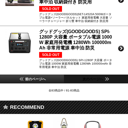
車中泊 収納袋付き 防災用
SOLD OUT
グッドグッズ(GOODGOODS)SET-14520A 500Wポータ
ブル電源+ソーラーパネルセット 家庭用発電機 大容量 ソ
ーラーチャージャー 折り畳 車中泊 収納袋付き 防災用
グッドグッズ(GOODGOODS) SPI-
1280P 大容量 ポータブル電源 1000
W 家庭用発電機 1280Wh 100000m
Ah 非常用電源 車中泊 防災
SOLD OUT
グッドグッズ(GOODGOODS) SPI-1280P 大容量 ポータ
ブル電源 1000W 家庭用発電機 1280Wh 100000mAh 非
常用電源 車中泊 防災
前のページへ
次のページへ
全83商品中 / 81-83商品
RECOMMEND