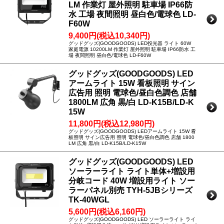
LM 作業灯 屋外照明 駐車場 IP66防
水 工場 夜間照明 昼白色/電球色 LD-
F60W
9,400円(税込10,340円)
グッドグッズ(GOODGOODS) LED投光器 ライト 60W
家庭電源 10200LM 作業灯 屋外照明 駐車場 IP66防水 工
場 夜間照明 昼白色/電球色 LD-F60W
グッドグッズ(GOODGOODS) LED
アームライト 15W 看板照明 サイン
広告用 照明 電球色/昼白色調色 店舗
1800LM 広角 黒/白 LD-K15B/LD-K
15W
11,800円(税込12,980円)
グッドグッズ(GOODGOODS) LEDアームライト 15W 看
板照明 サイン広告用 照明 電球色/昼白色調色 店舗 1800
LM 広角 黒/白 LD-K15B/LD-K15W
グッドグッズ(GOODGOODS) LED
ソーラーライト ライト単体+増設用
分岐コード 40W 増設用ライト ソー
ラーパネル別売 TYH-5JBシリーズ
TK-40WGL
5,600円(税込6,160円)
グッドグッズ(GOODGOODS) LED ソーラーライト ライ