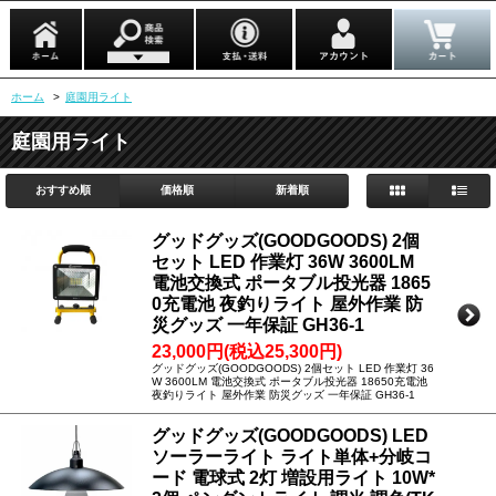
ホーム
>
庭園用ライト
庭園用ライト
おすすめ順
価格順
新着順
グッドグッズ(GOODGOODS) 2個
セット LED 作業灯 36W 3600LM
電池交換式 ポータブル投光器 1865
0充電池 夜釣りライト 屋外作業 防
災グッズ 一年保証 GH36-1
23,000円(税込25,300円)
グッドグッズ(GOODGOODS) 2個セット LED 作業灯 36
W 3600LM 電池交換式 ポータブル投光器 18650充電池
夜釣りライト 屋外作業 防災グッズ 一年保証 GH36-1
グッドグッズ(GOODGOODS) LED
ソーラーライト ライト単体+分岐コ
ード 電球式 2灯 増設用ライト 10W*