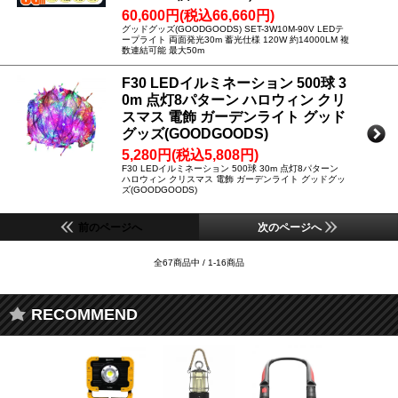
60,600円(税込66,660円)
グッドグッズ(GOODGOODS) SET-3W10M-90V LEDテ
ープライト 両面発光30m 蓄光仕様 120W 約14000LM 複
数連結可能 最大50m
F30 LEDイルミネーション 500球 3
0m 点灯8パターン ハロウィン クリ
スマス 電飾 ガーデンライト グッド
グッズ(GOODGOODS)
5,280円(税込5,808円)
F30 LEDイルミネーション 500球 30m 点灯8パターン
ハロウィン クリスマス 電飾 ガーデンライト グッドグッ
ズ(GOODGOODS)
前のページへ
次のページへ
全67商品中 / 1-16商品
RECOMMEND