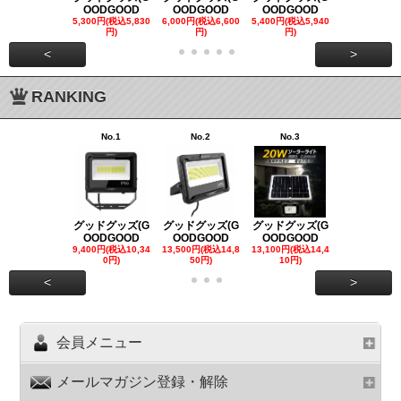
OODGOOD
OODGOOD
OODGOOD
OODGOO
5,300円(税込5,830
6,000円(税込6,600
5,400円(税込5,940
21,000円(税込
円)
円)
円)
00円)
<
>
RANKING
No.1
No.2
No.3
No.4
グッドグッズ(G
グッドグッズ(G
グッドグッズ(G
グッドグッズ
OODGOOD
OODGOOD
OODGOOD
OODGOO
9,400円(税込10,34
13,500円(税込14,8
13,100円(税込14,4
7,300円(税込8
0円)
50円)
10円)
円)
<
>
会員メニュー
メールマガジン登録・解除