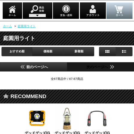
ホーム
>
庭園用ライト
庭園用ライト
おすすめ順
価格順
新着順
前のページへ
次のページへ
全67商品中 / 67-67商品
RECOMMEND
グッドグッズ(G
グッドグッズ(G
グッドグッズ(G
グッドグッズ