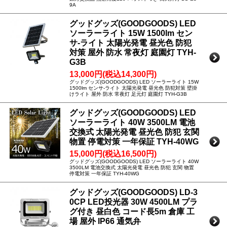
9A
グッドグッズ(GOODGOODS) LED
ソーラーライト 15W 1500lm セン
サ-ライト 太陽光発電 昼光色 防犯
対策 屋外 防水 常夜灯 庭園灯 TYH-
G3B
13,000円(税込14,300円)
グッドグッズ(GOODGOODS) LED ソーラーライト 15W
1500lm センサ-ライト 太陽光発電 昼光色 防犯対策 壁掛
けライト 屋外 防水 常夜灯 足元灯 庭園灯 TYH-G3B
グッドグッズ(GOODGOODS) LED
ソーラーライト 40W 3500LM 電池
交換式 太陽光発電 昼光色 防犯 玄関
物置 停電対策 一年保証 TYH-40WG
15,000円(税込16,500円)
グッドグッズ(GOODGOODS) LED ソーラーライト 40W
3500LM 電池交換式 太陽光発電 昼光色 防犯 玄関 物置
停電対策 一年保証 TYH-40WG
グッドグッズ(GOODGOODS) LD-3
0CP LED投光器 30W 4500LM プラ
グ付き 昼白色 コード長5m 倉庫 工
場 屋外 IP66 通気弁