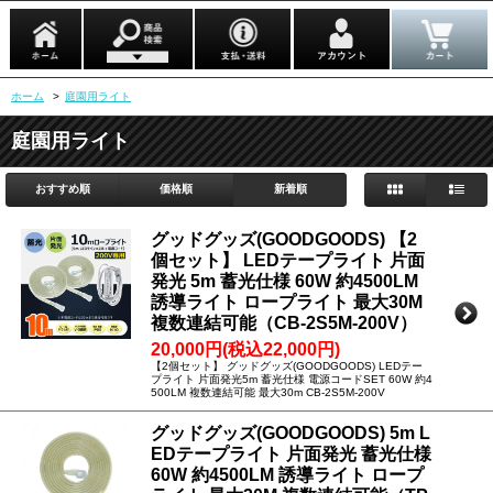
ホーム
>
庭園用ライト
庭園用ライト
おすすめ順
価格順
新着順
グッドグッズ(GOODGOODS) 【2
個セット】 LEDテープライト 片面
発光 5m 蓄光仕様 60W 約4500LM
誘導ライト ロープライト 最大30M
複数連結可能（CB-2S5M-200V）
20,000円(税込22,000円)
【2個セット】 グッドグッズ(GOODGOODS) LEDテー
プライト 片面発光5m 蓄光仕様 電源コードSET 60W 約4
500LM 複数連結可能 最大30m CB-2S5M-200V
グッドグッズ(GOODGOODS) 5m L
EDテープライト 片面発光 蓄光仕様
60W 約4500LM 誘導ライト ロープ