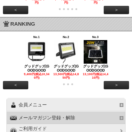
円)
円)
円)
00円)
<
>
RANKING
No.1
No.2
No.3
No.4
グッドグッズ(G
グッドグッズ(G
グッドグッズ(G
グッドグッズ
OODGOOD
OODGOOD
OODGOOD
OODGOO
9,400円(税込10,34
13,500円(税込14,8
13,100円(税込14,4
7,300円(税込8
0円)
50円)
10円)
円)
<
>
会員メニュー
メールマガジン登録・解除
ご利用ガイド