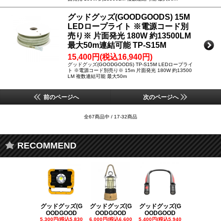
グッドグッズ(GOODGOODS) 15M
LEDロープライト ※電源コード別
売り※ 片面発光 180W 約13500LM
最大50m連結可能 TP-S15M
15,400円(税込16,940円)
グッドグッズ(GOODGOODS) TP-S15M LEDロープライ
ト ※電源コード別売り※ 15m 片面発光 180W 約13500
LM 複数連結可能 最大50m
前のページへ
次のページへ
全67商品中 / 17-32商品
RECOMMEND
グッドグッズ(G
グッドグッズ(G
グッドグッズ(G
グッドグッズ
OODGOOD
OODGOOD
OODGOOD
OODGOO
5,300円(税込5,830
6,000円(税込6,600
5,400円(税込5,940
21,000円(税込