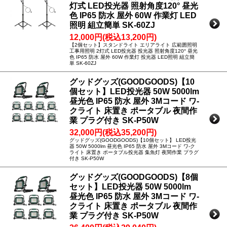
灯式 LED投光器 照射角度120° 昼光
色 IP65 防水 屋外 60W 作業灯 LED
照明 組立簡単 SK-60ZJ
12,000円(税込13,200円)
【2個セット】スタンドライト エリアライト 広範囲照明
工事用照明 2灯式 LED投光器 投光器 照射角度120° 昼光
色 IP65 防水 屋外 60W 作業灯 投光器 LED照明 組立簡
単 SK-60ZJ
グッドグッズ(GOODGOODS)【10
個セット】LED投光器 50W 5000lm
昼光色 IP65 防水 屋外 3Mコード ワ-
クライト 床置き ポータブル 夜間作
業 プラグ付き SK-P50W
32,000円(税込35,200円)
グッドグッズ(GOODGOODS)【10個セット】 LED投光
器 50W 5000lm 昼光色 IP65 防水 屋外 3Mコード ワ-ク
ライト 床置き ポータブル投光器 集魚灯 夜間作業 プラグ
付き SK-P50W
グッドグッズ(GOODGOODS)【8個
セット】LED投光器 50W 5000lm
昼光色 IP65 防水 屋外 3Mコード ワ-
クライト 床置き ポータブル 夜間作
業 プラグ付き SK-P50W