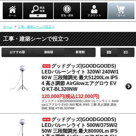
ホーム
>
工事・建築シーンで役立つ
工事・建築シーンで役立つ
おすすめ順
価格順
新着順
グッドグッズ(GOODGOODS)
LEDバルーンライト 320W/ 240W/1
60Ｗ 三段階調光 最大51200Lm IP5
4 高さ調節 AirGlowエアグロウ EV
O KT-BL320NW
120,000円(税込132,000円)
グッドグッズ(GOODGOODS) LEDバルーンライト AirGl
owエアグロウ EVO 360°配光 IP65 三脚 高さ調節 調光
防眩 防蚊 KT-BL320NW
グッドグッズ(GOODGOODS)
LEDバルーンライト 500W/375W/2
50W 三段階調光 最大80000Lm IP5