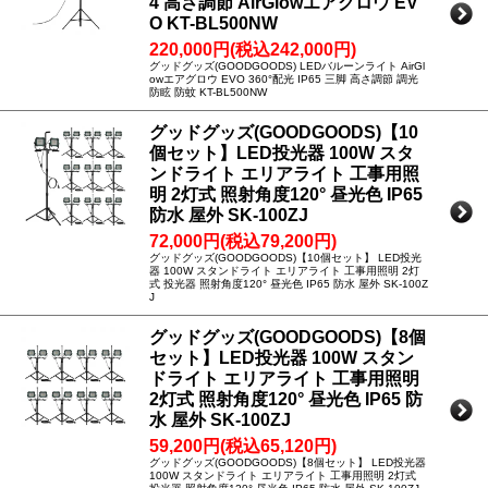
4 高さ調節 AirGlowエアグロウ EV
O KT-BL500NW
220,000円(税込242,000円)
グッドグッズ(GOODGOODS) LEDバルーンライト AirGl
owエアグロウ EVO 360°配光 IP65 三脚 高さ調節 調光
防眩 防蚊 KT-BL500NW
グッドグッズ(GOODGOODS)【10
個セット】LED投光器 100W スタ
ンドライト エリアライト 工事用照
明 2灯式 照射角度120° 昼光色 IP65
防水 屋外 SK-100ZJ
72,000円(税込79,200円)
グッドグッズ(GOODGOODS)【10個セット】 LED投光
器 100W スタンドライト エリアライト 工事用照明 2灯
式 投光器 照射角度120° 昼光色 IP65 防水 屋外 SK-100Z
J
グッドグッズ(GOODGOODS)【8個
セット】LED投光器 100W スタン
ドライト エリアライト 工事用照明
2灯式 照射角度120° 昼光色 IP65 防
水 屋外 SK-100ZJ
59,200円(税込65,120円)
グッドグッズ(GOODGOODS)【8個セット】 LED投光器
100W スタンドライト エリアライト 工事用照明 2灯式