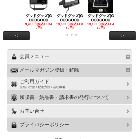
グッドグッズ(G
グッドグッズ(G
グッドグッズ(G
グッドグッズ
OODGOOD
OODGOOD
OODGOOD
OODGOO
9,400円(税込10,34
13,500円(税込14,8
13,100円(税込14,4
7,300円(税込8
0円)
50円)
10円)
円)
<
>
会員メニュー
メールマガジン登録・解除
ご利用ガイド
支払い方法 / 配送方法 / 会社概要
領収書・納品書・請求書の発行について
お問い合せ
プライバシーポリシー