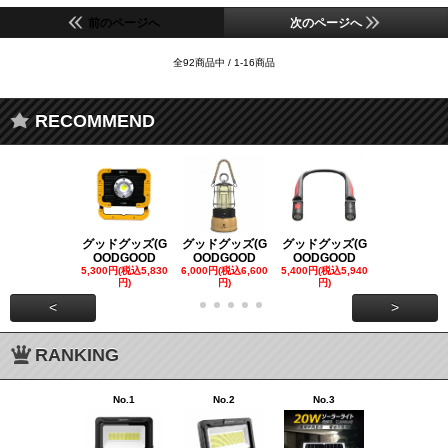
前のページへ
次のページへ
全92商品中 / 1-16商品
RECOMMEND
グッドグッズ(G
グッドグッズ(G
グッドグッズ(G
グッドグッズ
OODGOOD
OODGOOD
OODGOOD
OODGOO
5,300円(税込5,830
6,000円(税込6,600
5,400円(税込5,940
21,000円(税込
円)
円)
円)
00円)
<
>
RANKING
No.1
No.2
No.3
No.4