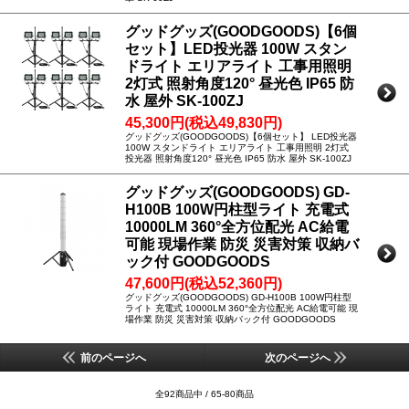
グッドグッズ(GOODGOODS)【6個
セット】LED投光器 100W スタン
ドライト エリアライト 工事用照明
2灯式 照射角度120° 昼光色 IP65 防
水 屋外 SK-100ZJ
45,300円(税込49,830円)
グッドグッズ(GOODGOODS)【6個セット】 LED投光器
100W スタンドライト エリアライト 工事用照明 2灯式
投光器 照射角度120° 昼光色 IP65 防水 屋外 SK-100ZJ
グッドグッズ(GOODGOODS) GD-
H100B 100W円柱型ライト 充電式
10000LM 360°全方位配光 AC給電
可能 現場作業 防災 災害対策 収納バ
ック付 GOODGOODS
47,600円(税込52,360円)
グッドグッズ(GOODGOODS) GD-H100B 100W円柱型
ライト 充電式 10000LM 360°全方位配光 AC給電可能 現
場作業 防災 災害対策 収納バック付 GOODGOODS
前のページへ
次のページへ
全92商品中 / 65-80商品