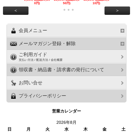
0円)
50円)
10円)
円)
<
>
会員メニュー
メールマガジン登録・解除
ご利用ガイド
支払い方法 / 配送方法 / 会社概要
領収書・納品書・請求書の発行について
お問い合せ
プライバシーポリシー
営業カレンダー
2026年8月
日
月
火
水
木
金
土