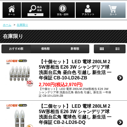
ホーム
>
在庫限り
在庫限り
おすすめ順
価格順
新着順
【十個セット】 LED 電球 280LM 2
5W形相当 E26 3W シャンデリア球
洗面台広角 昼白色 引越し 新生活 一
年保証 CB-10-LD26-ZB
2,700円(税込2,970円)
【十個セット】 LED 電球 280LM 25W形相当 E26 3W
シャンデリア球 洗面台広角 昼白色 引越し 新生活 一年保
証 CB-10-LD26-ZB
【二個セット】 LED 電球 280LM 2
5W形相当 E26 3W シャンデリア球
洗面台広角 電球色 引越し 新生活 一
年保証 CB-2-LD26-DQ