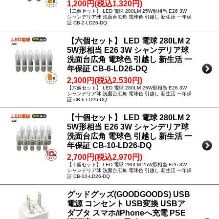
1,200円(税込1,320円)
【二個セット】 LED 電球 280LM 25W形相当 E26 3W
シャンデリア球 洗面台広角 電球色 引越し 新生活 一年保
証 CB-2-LD26-DQ
【六個セット】 LED 電球 280LM 2
5W形相当 E26 3W シャンデリア球
洗面台広角 電球色 引越し 新生活 一
年保証 CB-6-LD26-DQ
2,300円(税込2,530円)
【六個セット】 LED 電球 280LM 25W形相当 E26 3W
シャンデリア球 洗面台広角 電球色 引越し 新生活 一年保
証 CB-6-LD26-DQ
【十個セット】 LED 電球 280LM 2
5W形相当 E26 3W シャンデリア球
洗面台広角 電球色 引越し 新生活 一
年保証 CB-10-LD26-DQ
2,700円(税込2,970円)
【十個セット】 LED 電球 280LM 25W形相当 E26 3W
シャンデリア球 洗面台広角 電球色 引越し 新生活 一年保
証 CB-10-LD26-DQ
グッドグッズ(GOODGOODS) USB
電源 コンセント USB変換 USBア
ダプタ スマホ/iPhoneへ充電 PSE