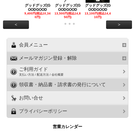
グッドグッズ(G
グッドグッズ(G
グッドグッズ(G
グッドグッズ
OODGOOD
OODGOOD
OODGOOD
OODGOO
9,400円(税込10,34
13,500円(税込14,8
13,100円(税込14,4
7,300円(税込8
0円)
50円)
10円)
円)
<
>
会員メニュー
メールマガジン登録・解除
ご利用ガイド
支払い方法 / 配送方法 / 会社概要
領収書・納品書・請求書の発行について
お問い合せ
プライバシーポリシー
営業カレンダー