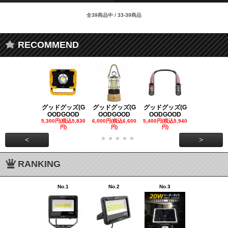
全39商品中 / 33-39商品
RECOMMEND
グッドグッズ(G
グッドグッズ(G
グッドグッズ(G
グッドグッズ
OODGOOD
OODGOOD
OODGOOD
OODGOO
5,300円(税込5,830
6,000円(税込6,600
5,400円(税込5,940
21,000円(税込
円)
円)
円)
00円)
<
>
RANKING
No.1
No.2
No.3
No.4