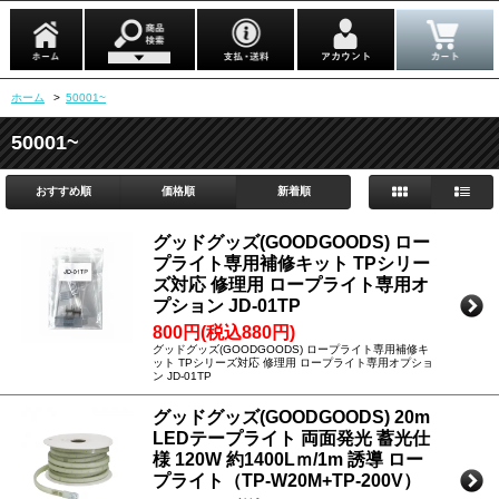
ホーム
>
50001~
50001~
おすすめ順
価格順
新着順
グッドグッズ(GOODGOODS) ロー
プライト専用補修キット TPシリー
ズ対応 修理用 ロープライト専用オ
プション JD-01TP
800円(税込880円)
グッドグッズ(GOODGOODS) ロープライト専用補修キ
ット TPシリーズ対応 修理用 ロープライト専用オプショ
ン JD-01TP
グッドグッズ(GOODGOODS) 20m
LEDテープライト 両面発光 蓄光仕
様 120W 約1400Lｍ/1m 誘導 ロー
プライト（TP-W20M+TP-200V）