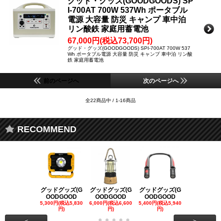
グッド・グッズ(GOODGOODS) SP
I-700AT 700W 537Wh ポータブル
電源 大容量 防災 キャンプ 車中泊
リン酸鉄 家庭用蓄電池
67,000円(税込73,700円)
グッド・グッズ(GOODGOODS) SPI-700AT 700W 537
Wh ポータブル電源 大容量 防災 キャンプ 車中泊 リン酸
鉄 家庭用蓄電池
前のページへ
次のページへ
全22商品中 / 1-16商品
RECOMMEND
グッドグッズ(G
グッドグッズ(G
グッドグッズ(G
グッドグッズ
OODGOOD
OODGOOD
OODGOOD
OODGOO
5,300円(税込5,830
6,000円(税込6,600
5,400円(税込5,940
21,000円(税込
円)
円)
円)
00円)