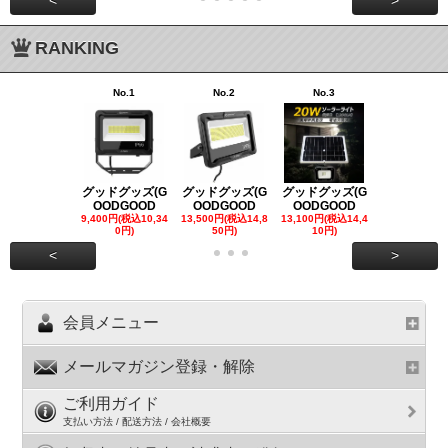
<
>
RANKING
No.1
No.2
No.3
No.4
グッドグッズ(G
グッドグッズ(G
グッドグッズ(G
グッドグッズ
OODGOOD
OODGOOD
OODGOOD
OODGOO
9,400円(税込10,34
13,500円(税込14,8
13,100円(税込14,4
7,300円(税込8
0円)
50円)
10円)
円)
<
>
会員メニュー
メールマガジン登録・解除
ご利用ガイド
支払い方法 / 配送方法 / 会社概要