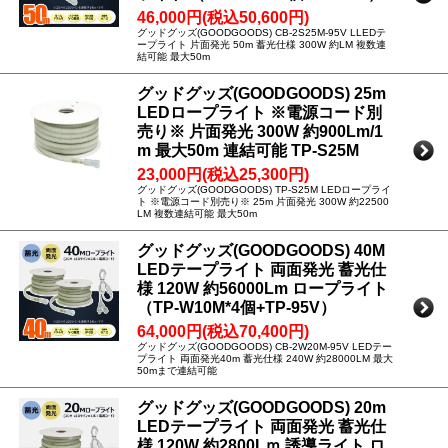
46,000円(税込50,600円)
グッドグッズ(GOODGOODS) CB-2S25M-95V LLEDテ
ープライト 片面発光 50m 蓄光仕様 300W 約LM 複数連
結可能 最大50m
グッドグッズ(GOODGOODS) 25m
LEDロープライト ※電源コード別
売り※ 片面発光 300W 約900Lm/1
m 最大50m 連結可能 TP-S25M
23,000円(税込25,300円)
グッドグッズ(GOODGOODS) TP-S25M LEDロープライ
ト ※電源コード別売り※ 25m 片面発光 300W 約22500
LM 複数連結可能 最大50m
グッドグッズ(GOODGOODS) 40M
LEDテープライト 両面発光 蓄光仕
様 120W 約56000Lm ロープライト
（TP-W10M*4個+TP-95V）
64,000円(税込70,400円)
グッドグッズ(GOODGOODS) CB-2W20M-95V LEDテー
プライト 両面発光40m 蓄光仕様 240W 約28000LM 最大
50mまで連結可能
グッドグッズ(GOODGOODS) 20m
LEDテープライト 両面発光 蓄光仕
様 120W 約2800Lｍ 誘導ライト ロ