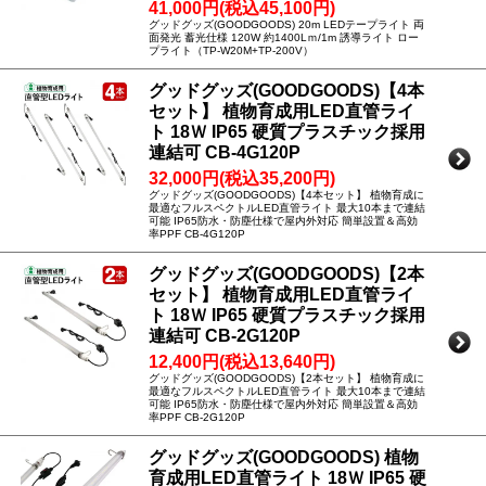
41,000円(税込45,100円)
グッドグッズ(GOODGOODS) 20m LEDテープライト 両
面発光 蓄光仕様 120W 約1400Lｍ/1m 誘導ライト ロー
プライト（TP-W20M+TP-200V）
グッドグッズ(GOODGOODS)【4本
セット】 植物育成用LED直管ライ
ト 18Ｗ IP65 硬質プラスチック採用
連結可 CB-4G120P
32,000円(税込35,200円)
グッドグッズ(GOODGOODS)【4本セット】 植物育成に
最適なフルスペクトルLED直管ライト 最大10本まで連結
可能 IP65防水・防塵仕様で屋内外対応 簡単設置＆高効
率PPF CB-4G120P
グッドグッズ(GOODGOODS)【2本
セット】 植物育成用LED直管ライ
ト 18Ｗ IP65 硬質プラスチック採用
連結可 CB-2G120P
12,400円(税込13,640円)
グッドグッズ(GOODGOODS)【2本セット】 植物育成に
最適なフルスペクトルLED直管ライト 最大10本まで連結
可能 IP65防水・防塵仕様で屋内外対応 簡単設置＆高効
率PPF CB-2G120P
グッドグッズ(GOODGOODS) 植物
育成用LED直管ライト 18Ｗ IP65 硬