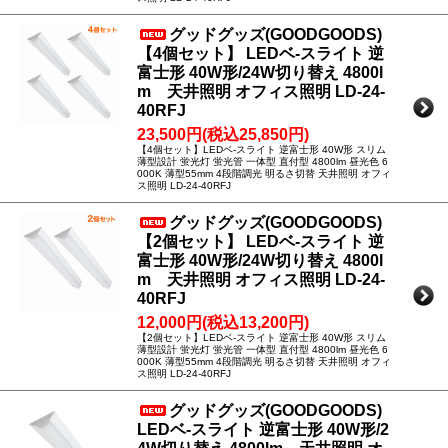
グッドグッズ(GOODGOODS)
【4個セット】 LEDベ-スライト 逆
富士形 40W形/24W切り替え 4800l
m 天井照明 オフィス照明 LD-24-
40RFJ
23,500円(税込25,850円)
【4個セット】LEDベ-スライト 逆富士形 40W形 スリム
薄型設計 蛍光灯 蛍光管 一体型 直付型 4800lm 昼光色 6
000K 薄型55mm 4段階調光 明るさ切替 天井照明 オフィ
ス照明 LD-24-40RFJ
グッドグッズ(GOODGOODS)
【2個セット】 LEDベ-スライト 逆
富士形 40W形/24W切り替え 4800l
m 天井照明 オフィス照明 LD-24-
40RFJ
12,000円(税込13,200円)
【2個セット】LEDベ-スライト 逆富士形 40W形 スリム
薄型設計 蛍光灯 蛍光管 一体型 直付型 4800lm 昼光色 6
000K 薄型55mm 4段階調光 明るさ切替 天井照明 オフィ
ス照明 LD-24-40RFJ
グッドグッズ(GOODGOODS)
LEDベ-スライト 逆富士形 40W形/2