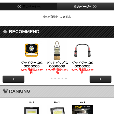
前のページへ
次のページへ
全434商品中 / 1-16商品
RECOMMEND
グッドグッズ(G
グッドグッズ(G
グッドグッズ(G
グッドグッズ
OODGOOD
OODGOOD
OODGOOD
OODGOO
5,300円(税込5,830
6,000円(税込6,600
5,400円(税込5,940
21,000円(税込
円)
円)
円)
00円)
<
>
RANKING
No.1
No.2
No.3
No.4