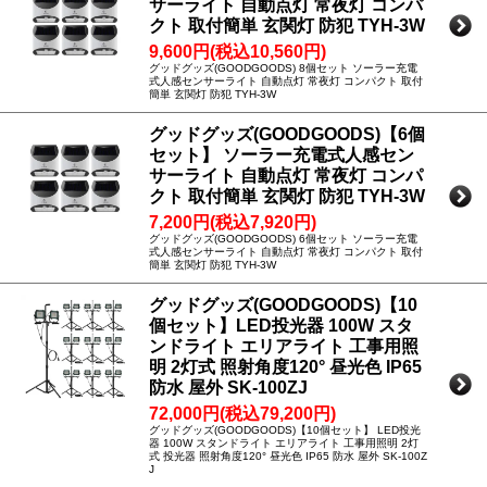
サーライト 自動点灯 常夜灯 コンパ
クト 取付簡単 玄関灯 防犯 TYH-3W
9,600円(税込10,560円)
グッドグッズ(GOODGOODS) 8個セット ソーラー充電
式人感センサーライト 自動点灯 常夜灯 コンパクト 取付
簡単 玄関灯 防犯 TYH-3W
グッドグッズ(GOODGOODS)【6個
セット】 ソーラー充電式人感セン
サーライト 自動点灯 常夜灯 コンパ
クト 取付簡単 玄関灯 防犯 TYH-3W
7,200円(税込7,920円)
グッドグッズ(GOODGOODS) 6個セット ソーラー充電
式人感センサーライト 自動点灯 常夜灯 コンパクト 取付
簡単 玄関灯 防犯 TYH-3W
グッドグッズ(GOODGOODS)【10
個セット】LED投光器 100W スタ
ンドライト エリアライト 工事用照
明 2灯式 照射角度120° 昼光色 IP65
防水 屋外 SK-100ZJ
72,000円(税込79,200円)
グッドグッズ(GOODGOODS)【10個セット】 LED投光
器 100W スタンドライト エリアライト 工事用照明 2灯
式 投光器 照射角度120° 昼光色 IP65 防水 屋外 SK-100Z
J