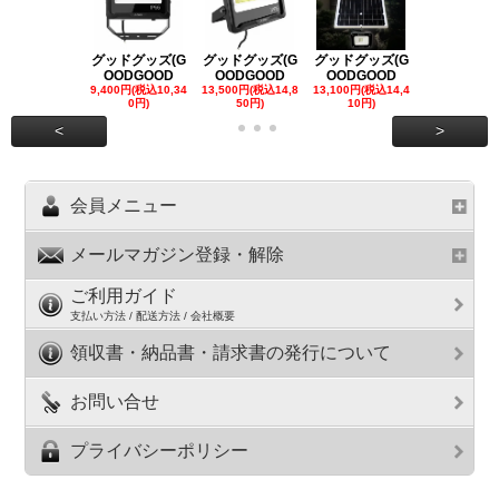
グッドグッズ(G
グッドグッズ(G
グッドグッズ(G
グッドグッズ
OODGOOD
OODGOOD
OODGOOD
OODGOO
9,400円(税込10,34
13,500円(税込14,8
13,100円(税込14,4
7,300円(税込8
0円)
50円)
10円)
円)
<
>
会員メニュー
メールマガジン登録・解除
ご利用ガイド
支払い方法 / 配送方法 / 会社概要
領収書・納品書・請求書の発行について
お問い合せ
プライバシーポリシー