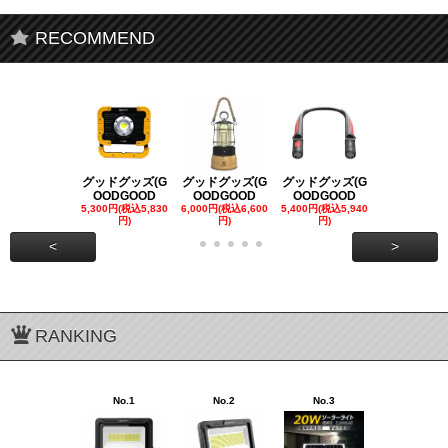
RECOMMEND
グッドグッズ(G
グッドグッズ(G
グッドグッズ(G
グッドグッズ
OODGOOD
OODGOOD
OODGOOD
OODGOO
5,300円(税込5,830
6,000円(税込6,600
5,400円(税込5,940
21,000円(税込
円)
円)
円)
00円)
<
>
RANKING
No.1
No.2
No.3
No.4