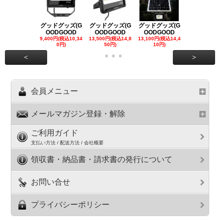
グッドグッズ(G
グッドグッズ(G
グッドグッズ(G
グッドグッズ
OODGOOD
OODGOOD
OODGOOD
OODGOO
9,400円(税込10,34
13,500円(税込14,8
13,100円(税込14,4
7,300円(税込8
0円)
50円)
10円)
円)
<
>
会員メニュー
メールマガジン登録・解除
ご利用ガイド
支払い方法 / 配送方法 / 会社概要
領収書・納品書・請求書の発行について
お問い合せ
プライバシーポリシー