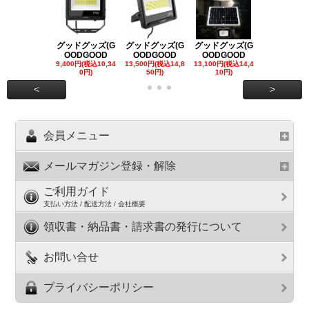
グッドグッズ(G
グッドグッズ(G
グッドグッズ(G
グッドグッズ
OODGOOD
OODGOOD
OODGOOD
OODGOO
9,400円(税込10,34
13,500円(税込14,8
13,100円(税込14,4
7,300円(税込8
0円)
50円)
10円)
円)
<
>
会員メニュー
メールマガジン登録・解除
ご利用ガイド
支払い方法 / 配送方法 / 会社概要
領収書・納品書・請求書の発行について
お問い合せ
プライバシーポリシー