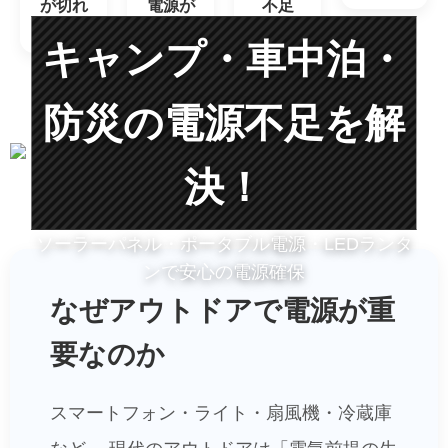
が切れ
電源が
不足
そう
ない
キャンプ・車中泊・
防災の電源不足を解
決！
ソーラーパネル・ポータブル電源・LEDランタ
ンで安心の電源確保
なぜアウトドアで電源が重
要なのか
スマートフォン・ライト・扇風機・冷蔵庫