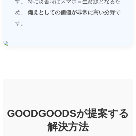
す。
特に災害時はスマホ＝生命線となるた
め、
備えとしての価値が非常に高い分野
で
す。
GOODGOODSが提案する
解決方法