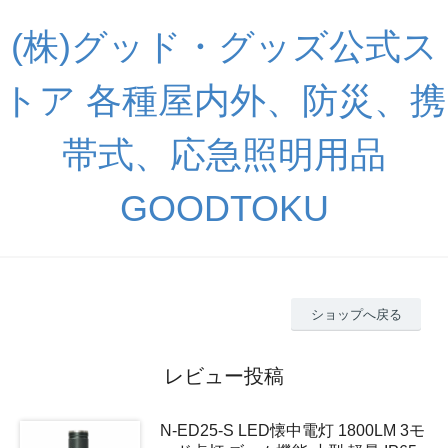
(株)グッド・グッズ公式ス
トア 各種屋内外、防災、携
帯式、応急照明用品
GOODTOKU
ショップへ戻る
レビュー投稿
N-ED25-S LED懐中電灯 1800LM 3モ