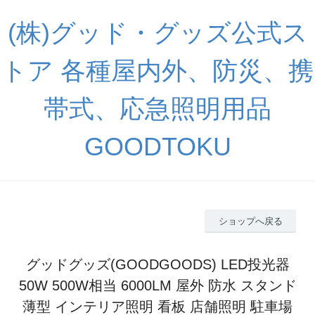
(株)グッド・グッズ公式ス
トア 各種屋内外、防災、携
帯式、応急照明用品
GOODTOKU
ショップへ戻る
グッドグッズ(GOODGOODS) LED投光器
50W 500W相当 6000LM 屋外 防水 スタンド
薄型 インテリア照明 看板 店舗照明 駐車場