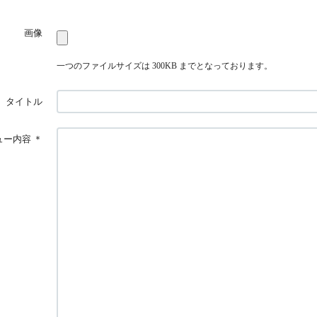
画像
一つのファイルサイズは 300KB までとなっております。
タイトル
ュー内容
＊