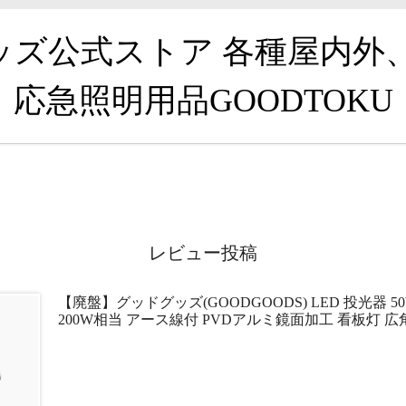
グッズ公式ストア 各種屋内外
応急照明用品GOODTOKU
レビュー投稿
【廃盤】グッドグッズ(GOODGOODS) LED 投光器 50
200W相当 アース線付 PVDアルミ鏡面加工 看板灯 広角