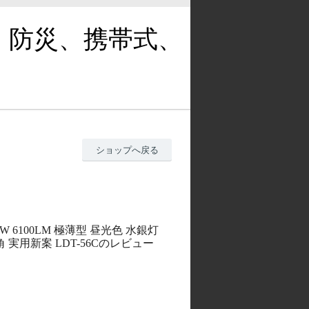
、防災、携帯式、
ショップへ戻る
W 6100LM 極薄型 昼光色 水銀灯
 実用新案 LDT-56Cのレビュー