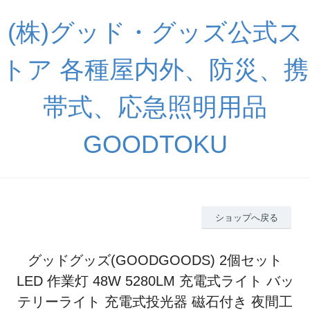
(株)グッド・グッズ公式ス
トア 各種屋内外、防災、携
帯式、応急照明用品
GOODTOKU
ショップへ戻る
グッドグッズ(GOODGOODS) 2個セット
LED 作業灯 48W 5280LM 充電式ライト バッ
テリーライト 充電式投光器 磁石付き 夜間工