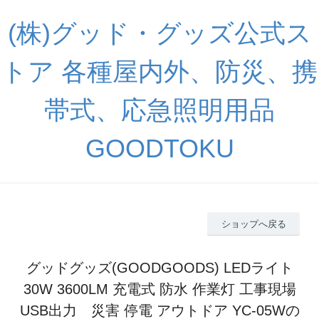
(株)グッド・グッズ公式ス
トア 各種屋内外、防災、携
帯式、応急照明用品
GOODTOKU
ショップへ戻る
グッドグッズ(GOODGOODS) LEDライト
30W 3600LM 充電式 防水 作業灯 工事現場
USB出力 災害 停電 アウトドア YC-05Wの