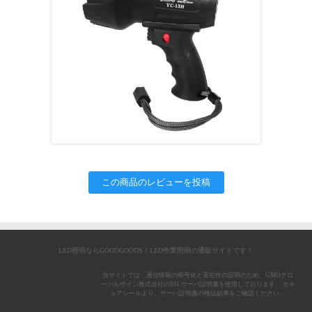
この商品のレビューを投稿
LED照明ならGOODGOODS！LED作業照明の通販サイトです！
当サイトでは、通信情報の暗号化と実在性の証明のため、GMOグロ
ーバルサイン株式会社のSSLサーバ証明書を使用しております。 セキ
ュアシールより、サーバ証明書の検証結果をご確認ください。