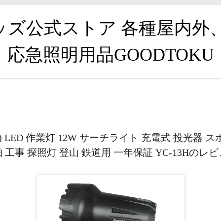
グッズ公式ストア 各種屋内外
応急照明用品GOODTOKU
S) LED 作業灯 12W サーチライト 充電式 投光器
 工事 探照灯 登山 鉄道用 一年保証 YC-13Hのレ