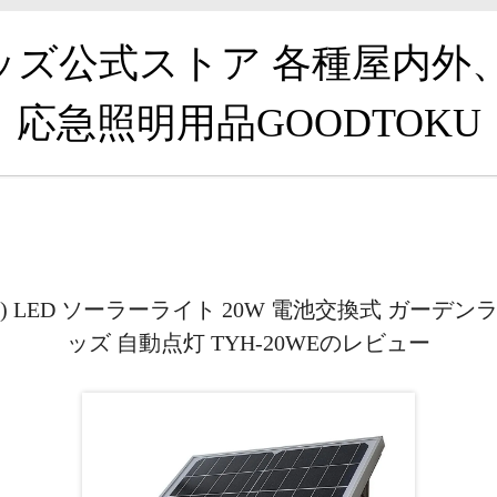
グッズ公式ストア 各種屋内外
応急照明用品GOODTOKU
S) LED ソーラーライト 20W 電池交換式 ガー
ッズ 自動点灯 TYH-20WEのレビュー