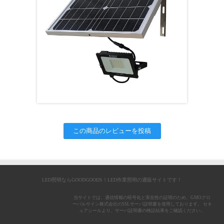
この商品のレビューを投稿
LED照明ならGOODGOODS！LED作業照明の通販サイトです！
当サイトでは、通信情報の暗号化と実在性の証明のため、GMOグロ
ーバルサイン株式会社のSSLサーバ証明書を使用しております。 セキ
ュアシールより、サーバ証明書の検証結果をご確認ください。