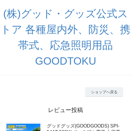
(株)グッド・グッズ公式ス
トア 各種屋内外、防災、携
帯式、応急照明用品
GOODTOKU
ショップへ戻る
レビュー投稿
グッドグッズ(GOODGOODS) SPI-