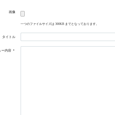
画像
一つのファイルサイズは 300KB までとなっております。
タイトル
ュー内容
＊