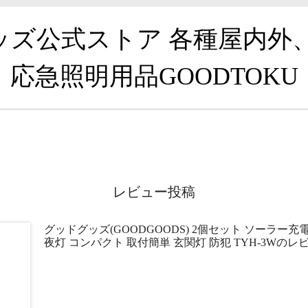
グッズ公式ストア 各種屋内外
応急照明用品GOODTOKU
レビュー投稿
グッドグッズ(GOODGOODS) 2個セット ソーラー
夜灯 コンパクト 取付簡単 玄関灯 防犯 TYH-3Wのレ