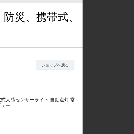
、防災、携帯式、
ショップへ戻る
充電式人感センサーライト 自動点灯 常
ビュー