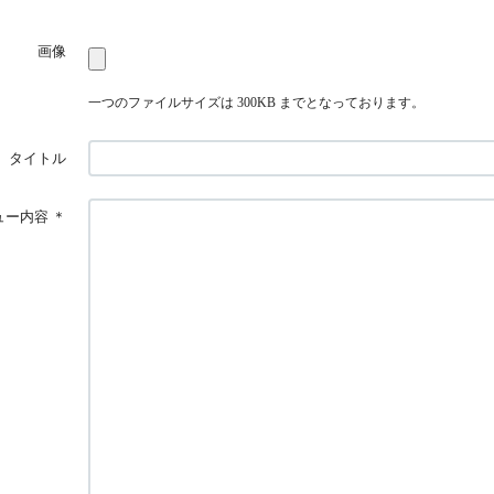
画像
一つのファイルサイズは 300KB までとなっております。
タイトル
ュー内容
＊