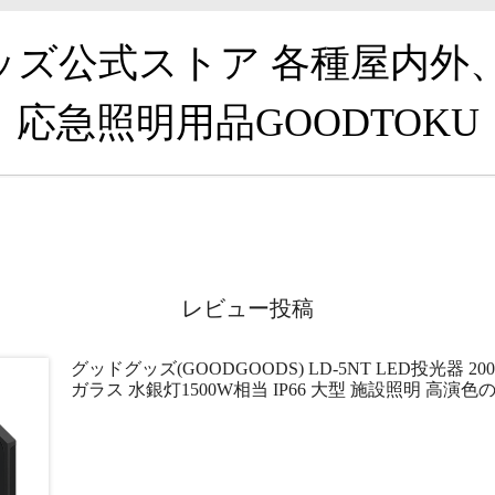
グッズ公式ストア 各種屋内外
応急照明用品GOODTOKU
レビュー投稿
グッドグッズ(GOODGOODS) LD-5NT LED投光器 20
ガラス 水銀灯1500W相当 IP66 大型 施設照明 高演