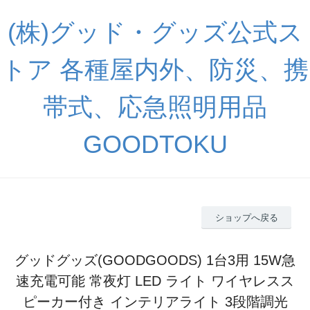
(株)グッド・グッズ公式ス
トア 各種屋内外、防災、携
帯式、応急照明用品
GOODTOKU
ショップへ戻る
グッドグッズ(GOODGOODS) 1台3用 15W急
速充電可能 常夜灯 LED ライト ワイヤレスス
ピーカー付き インテリアライト 3段階調光