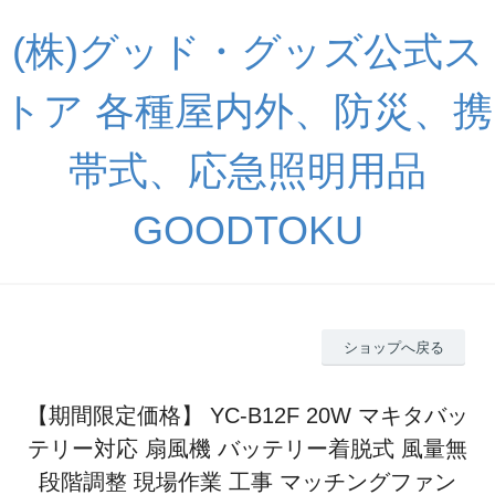
(株)グッド・グッズ公式ス
トア 各種屋内外、防災、携
帯式、応急照明用品
GOODTOKU
ショップへ戻る
【期間限定価格】 YC-B12F 20W マキタバッ
テリー対応 扇風機 バッテリー着脱式 風量無
段階調整 現場作業 工事 マッチングファン