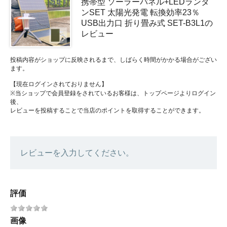
携帯型 ソーラーパネル+LEDランタ
ンSET 太陽光発電 転換効率23％
USB出力口 折り畳み式 SET-B3L1の
レビュー
投稿内容がショップに反映されるまで、しばらく時間がかかる場合がござい
ます。
【現在ログインされておりません】
※当ショップで会員登録をされているお客様は、トップページよりログイン
後、
レビューを投稿することで当店のポイントを取得することができます。
レビューを入力してください。
評価
画像