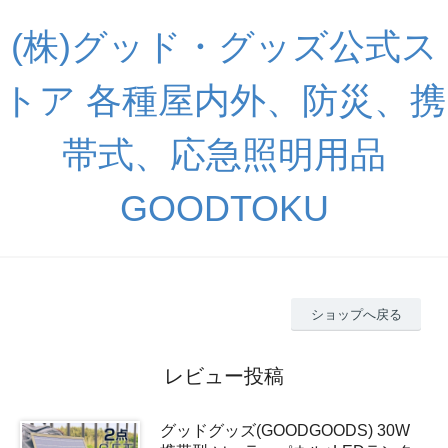
(株)グッド・グッズ公式ス
トア 各種屋内外、防災、携
帯式、応急照明用品
GOODTOKU
ショップへ戻る
レビュー投稿
グッドグッズ(GOODGOODS) 30W