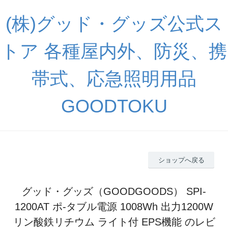
(株)グッド・グッズ公式ス
トア 各種屋内外、防災、携
帯式、応急照明用品
GOODTOKU
ショップへ戻る
グッド・グッズ（GOODGOODS） SPI-
1200AT ポ-タブル電源 1008Wh 出力1200W
リン酸鉄リチウム ライト付 EPS機能 のレビ