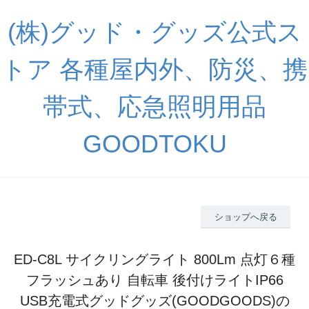
(株)グッド・グッズ公式ス
トア 各種屋内外、防災、携
帯式、応急照明用品
GOODTOKU
ショップへ戻る
ED-C8L サイクリングライト 800Lm 点灯６種
フラッシュあり 自転車 後付けライトIP66
USB充電式グッドグッズ(GOODGOODS)の