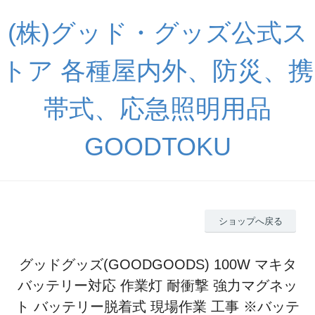
(株)グッド・グッズ公式ス
トア 各種屋内外、防災、携
帯式、応急照明用品
GOODTOKU
ショップへ戻る
グッドグッズ(GOODGOODS) 100W マキタ
バッテリー対応 作業灯 耐衝撃 強力マグネッ
ト バッテリー脱着式 現場作業 工事 ※バッテ