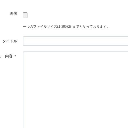
画像
一つのファイルサイズは 300KB までとなっております。
タイトル
ュー内容
＊