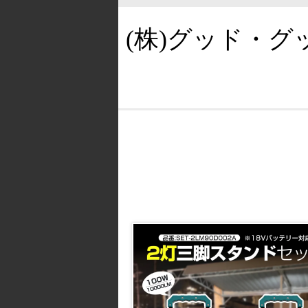
(株)グッド・