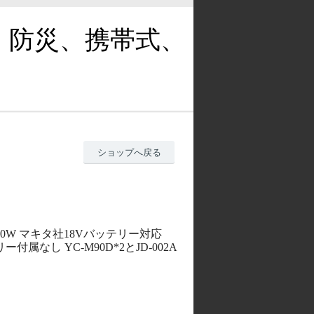
、防災、携帯式、
ショップへ戻る
100W マキタ社18Vバッテリー対応
なし YC-M90D*2とJD-002A