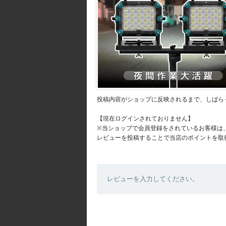
投稿内容がショップに反映されるまで、しばら
【現在ログインされておりません】
※当ショップで会員登録をされているお客様は
レビューを投稿することで当店のポイントを取
レビューを入力してください。