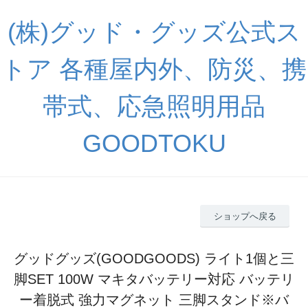
(株)グッド・グッズ公式ス
トア 各種屋内外、防災、携
帯式、応急照明用品
GOODTOKU
ショップへ戻る
グッドグッズ(GOODGOODS) ライト1個と三
脚SET 100W マキタバッテリー対応 バッテリ
ー着脱式 強力マグネット 三脚スタンド※バ