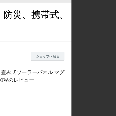
、防災、携帯式、
ショップへ戻る
り畳み式ソーラーパネル マグ
03Wのレビュー