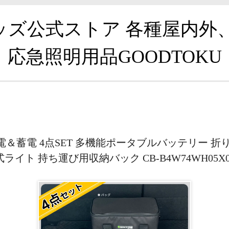
グッズ公式ストア 各種屋内外
応急照明用品GOODTOKU
＆蓄電 4点SET 多機能ポータブルバッテリー 折
ライト 持ち運び用収納バック CB-B4W74WH05X