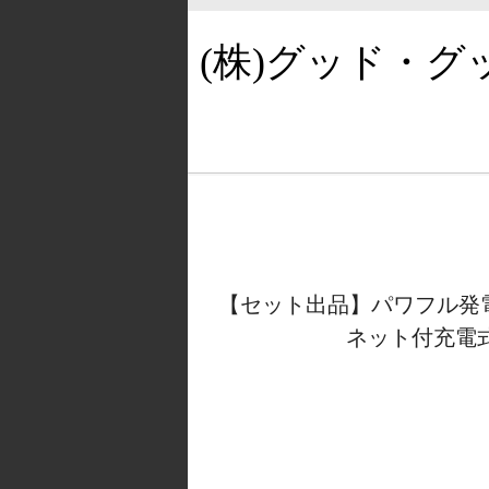
(株)グッド・
【セット出品】パワフル発電
ネット付充電式