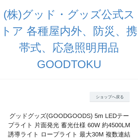
(株)グッド・グッズ公式ス
トア 各種屋内外、防災、携
帯式、応急照明用品
GOODTOKU
ショップへ戻る
グッドグッズ(GOODGOODS) 5m LEDテー
プライト 片面発光 蓄光仕様 60W 約4500LM
誘導ライト ロープライト 最大30M 複数連結