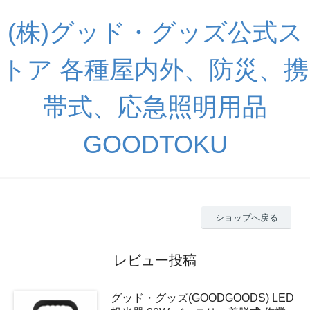
(株)グッド・グッズ公式ス
トア 各種屋内外、防災、携
帯式、応急照明用品
GOODTOKU
ショップへ戻る
レビュー投稿
グッド・グッズ(GOODGOODS) LED