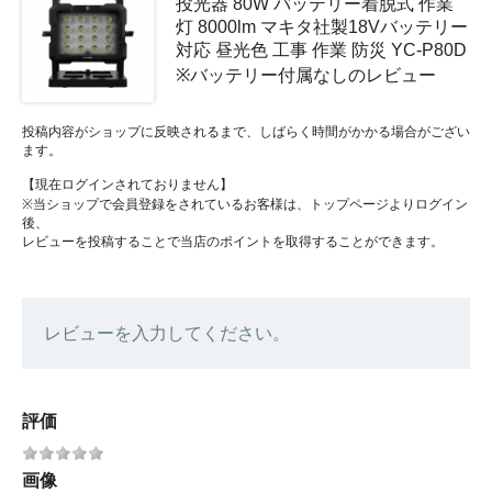
投光器 80W バッテリー着脱式 作業
灯 8000lm マキタ社製18Vバッテリー
対応 昼光色 工事 作業 防災 YC-P80D
※バッテリー付属なしのレビュー
投稿内容がショップに反映されるまで、しばらく時間がかかる場合がござい
ます。
【現在ログインされておりません】
※当ショップで会員登録をされているお客様は、トップページよりログイン
後、
レビューを投稿することで当店のポイントを取得することができます。
レビューを入力してください。
評価
画像