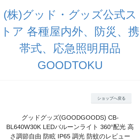
(株)グッド・グッズ公式ス
トア 各種屋内外、防災、携
帯式、応急照明用品
GOODTOKU
ショップへ戻る
グッドグッズ(GOODGOODS) CB-
BL640W30K LEDバルーンライト 360°配光 高
さ調節自由 防眩 IP65 調光 防蚊のレビュー