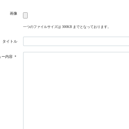
画像
一つのファイルサイズは 300KB までとなっております。
タイトル
ュー内容
＊