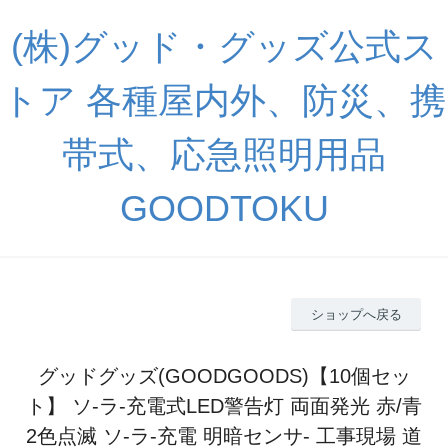
(株)グッド・グッズ公式ス
トア 各種屋内外、防災、携
帯式、応急照明用品
GOODTOKU
ショップへ戻る
グッドグッズ(GOODGOODS)【10個セッ
ト】 ソ-ラ-充電式LED警告灯 両面発光 赤/青
2色点滅 ソ-ラ-充電 明暗センサ- 工事現場 道