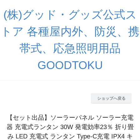
(株)グッド・グッズ公式ス
トア 各種屋内外、防災、携
帯式、応急照明用品
GOODTOKU
ショップへ戻る
【セット出品】ソーラーパネル ソーラー充電
器 充電式ランタン 30W 発電効率23％ 折り畳
み LED 充電式 ランタン Type-C充電 IPX4 キ