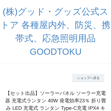
(株)グッド・グッズ公式ス
トア 各種屋内外、防災、携
帯式、応急照明用品
GOODTOKU
ショップへ戻る
【セット出品】ソーラーパネル ソーラー充電
器 充電式ランタン 40W 発電効率23％ 折り畳
み LED 充電式 ランタン Type-C充電 IPX4 キ